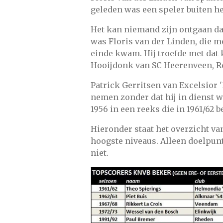
geleden was een speler buiten het
Het kan niemand zijn ontgaan dat
was Floris van der Linden, die me
einde kwam. Hij troefde met dat k
Hooijdonk van SC Heerenveen, Re
Patrick Gerritsen van Excelsior 
nemen zonder dat hij in dienst wa
1956 in een reeks die in 1961/62
Hieronder staat het overzicht v
hoogste niveaus. Alleen doelpun
niet.