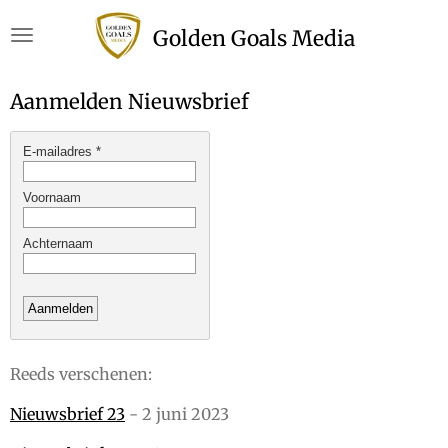
Ga
Golden Goals Media
direct
naar
de
Aanmelden Nieuwsbrief
hoofdinhoud
Reeds verschenen:
Nieuwsbrief 23
- 2 juni 2023