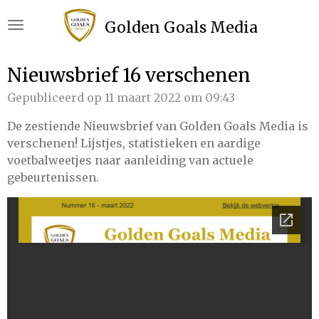
Ga
Golden Goals Media
direct
naar
de
Nieuwsbrief 16 verschenen
hoofdinhoud
Gepubliceerd op 11 maart 2022 om 09:43
De zestiende Nieuwsbrief van Golden Goals Media is
verschenen! Lijstjes, statistieken en aardige
voetbalweetjes naar aanleiding van actuele
gebeurtenissen.