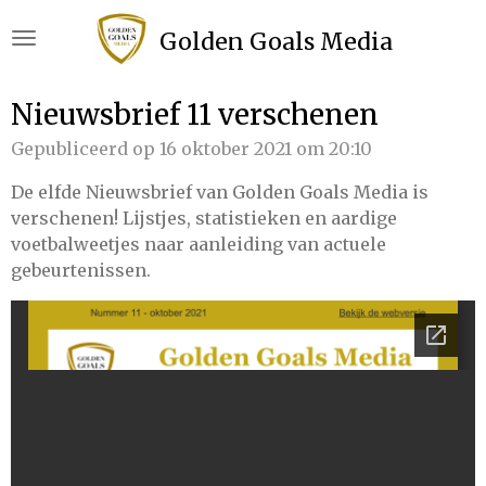
Ga
Golden Goals Media
direct
naar
de
Nieuwsbrief 11 verschenen
hoofdinhoud
Gepubliceerd op 16 oktober 2021 om 20:10
De elfde Nieuwsbrief van Golden Goals Media is
verschenen! Lijstjes, statistieken en aardige
voetbalweetjes naar aanleiding van actuele
gebeurtenissen.