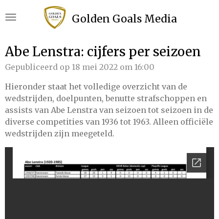
Ga
Golden Goals Media
direct
naar
de
Abe Lenstra: cijfers per seizoen
hoofdinhoud
Gepubliceerd op 18 mei 2022 om 16:00
Hieronder staat het volledige overzicht van de
wedstrijden, doelpunten, benutte strafschoppen en
assists van Abe Lenstra van seizoen tot seizoen in de
diverse competities van 1936 tot 1963. Alleen officiële
wedstrijden zijn meegeteld.