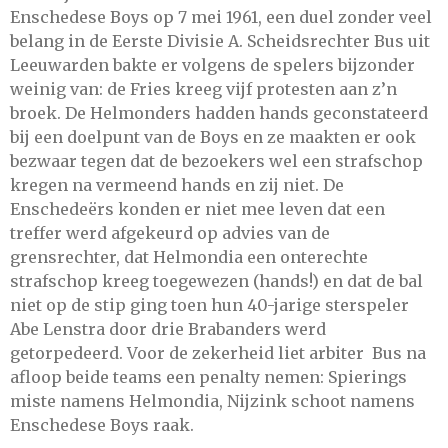
Enschedese Boys op 7 mei 1961, een duel zonder veel
belang in de Eerste Divisie A. Scheidsrechter Bus uit
Leeuwarden bakte er volgens de spelers bijzonder
weinig van: de Fries kreeg vijf protesten aan z’n
broek. De Helmonders hadden hands geconstateerd
bij een doelpunt van de Boys en ze maakten er ook
bezwaar tegen dat de bezoekers wel een strafschop
kregen na vermeend hands en zij niet. De
Enschedeërs konden er niet mee leven dat een
treffer werd afgekeurd op advies van de
grensrechter, dat Helmondia een onterechte
strafschop kreeg toegewezen (hands!) en dat de bal
niet op de stip ging toen hun 40-jarige sterspeler
Abe Lenstra door drie Brabanders werd
getorpedeerd. Voor de zekerheid liet arbiter Bus na
afloop beide teams een penalty nemen: Spierings
miste namens Helmondia, Nijzink schoot namens
Enschedese Boys raak.