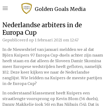
Ga
Golden Goals Media
direct
naar
de
Nederlandse arbiters in de
hoofdinhoud
Europa Cup
Gepubliceerd op 1 februari 2021 om 12:47
In de Nieuwsbrief van januari meldden we al dat
Björn Kuipers 97 Europa Cup-duels achter zijn naam
heeft staan en dat alleen de Sloveen Damir Skomina
meer Europese wedstrijden heeft gefloten, namelijk
102. Deze keer kijken we naar de Nederlandse
ranglijst. Wie leidden na Kuipers de meeste partijen
in de Europa Cup?
In onderstaand klassement heeft Kuipers een
straatlengte voorsprong op Kevin Blom (56 duels),
Danny Makkelie (ook 56) en Bas Nijhuis (54). Dat is