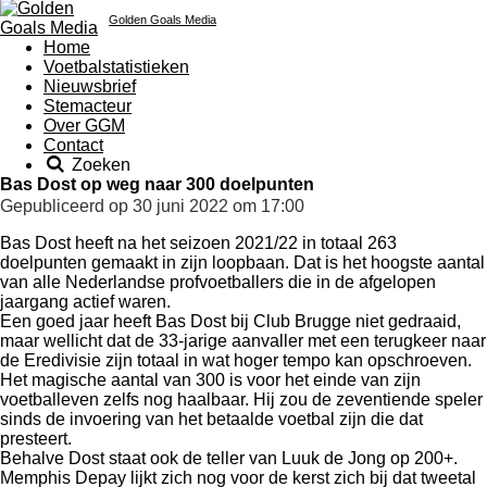
Golden Goals Media
Home
Voetbalstatistieken
Nieuwsbrief
Stemacteur
Over GGM
Contact
Zoeken
Bas Dost op weg naar 300 doelpunten
Gepubliceerd op 30 juni 2022 om 17:00
Bas Dost heeft na het seizoen 2021/22 in totaal 263
doelpunten gemaakt in zijn loopbaan. Dat is het hoogste aantal
van alle Nederlandse profvoetballers die in de afgelopen
jaargang actief waren.
Een goed jaar heeft Bas Dost bij Club Brugge niet gedraaid,
maar wellicht dat de 33-jarige aanvaller met een terugkeer naar
de Eredivisie zijn totaal in wat hoger tempo kan opschroeven.
Het magische aantal van 300 is voor het einde van zijn
voetballeven zelfs nog haalbaar. Hij zou de zeventiende speler
sinds de invoering van het betaalde voetbal zijn die dat
presteert.
Behalve Dost staat ook de teller van Luuk de Jong op 200+.
Memphis Depay lijkt zich nog voor de kerst zich bij dat tweetal