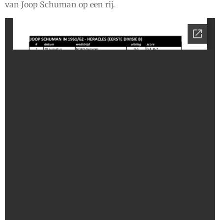
van Joop Schuman op een rij.